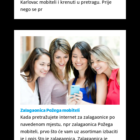
Karlovac mobiteli i krenuti u pretragu. Prije
nego se pr
Zalagaonica Požega mobiteli
Kada pretražujete internet za zalagaonice po
navedenom mjestu, npr zalagaonica Požega
mobiteli, prvo što će vam uz asortiman izbaciti
je i opis što je zalagaonica. Zalagaonica je