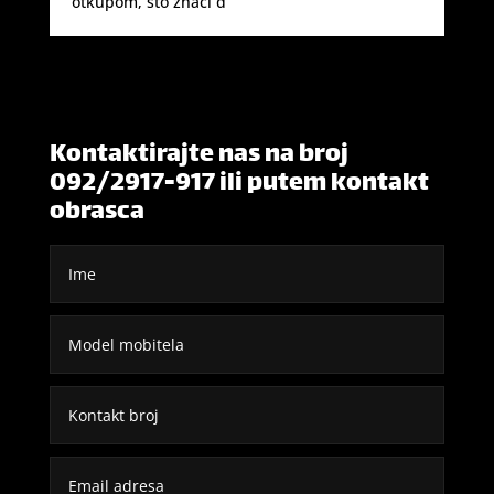
otkupom, što znači d
Kontaktirajte nas na broj
092/2917-917 ili putem kontakt
obrasca