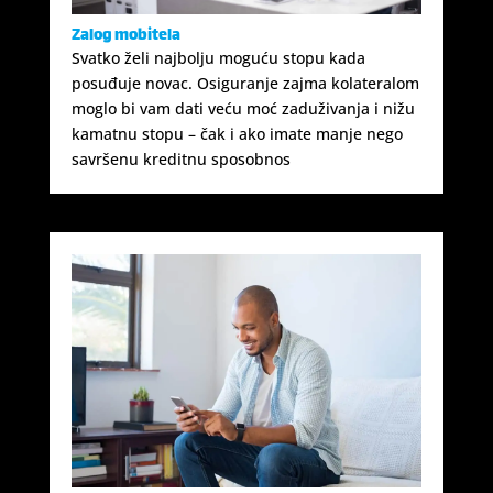
Zalog mobitela
Svatko želi najbolju moguću stopu kada
posuđuje novac. Osiguranje zajma kolateralom
moglo bi vam dati veću moć zaduživanja i nižu
kamatnu stopu – čak i ako imate manje nego
savršenu kreditnu sposobnos