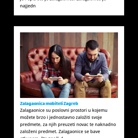
najjedn
Zalagaonica mobiteli Zagreb
Zalagaonice su poslovni prostori u kojemu
možete brzo i jednostavno založiti svoje
predmete, za njih preuzeti novac te naknadno
založeni predmet. Zalagaonice se bave