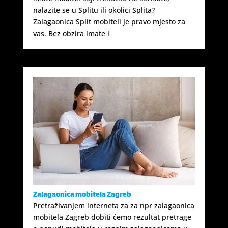
nalazite se u Splitu ili okolici Splita?
Zalagaonica Split mobiteli je pravo mjesto za
vas. Bez obzira imate l
Zalagaonica mobitela Zagreb
Pretraživanjem interneta za za npr zalagaonica
mobitela Zagreb dobiti ćemo rezultat pretrage