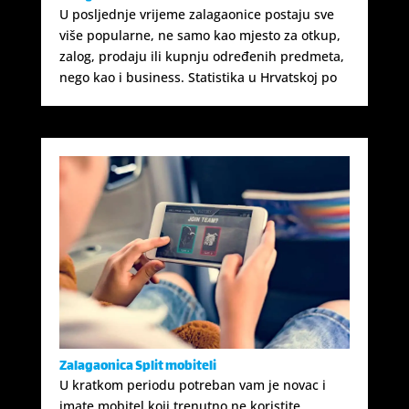
U posljednje vrijeme zalagaonice postaju sve
više popularne, ne samo kao mjesto za otkup,
zalog, prodaju ili kupnju određenih predmeta,
nego kao i business. Statistika u Hrvatskoj po
Zalagaonica Split mobiteli
U kratkom periodu potreban vam je novac i
imate mobitel koji trenutno ne koristite,