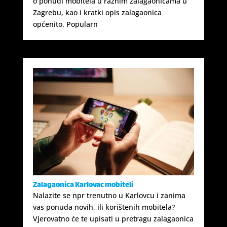
o ponudi mobitela u raznim zalagaonicama u
Zagrebu, kao i kratki opis zalagaonica
općenito. Popularn
Zalagaonica Karlovac mobiteli
Nalazite se npr trenutno u Karlovcu i zanima
vas ponuda novih, ili korištenih mobitela?
Vjerovatno će te upisati u pretragu zalagaonica