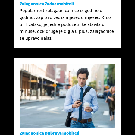
Zalagaonica Zadar mobiteli
Popularnost zalagaonica niče iz godine u
godinu, zapravo već iz mjesec u mjesec. Kriza
u Hrvatskoj je jedne poduzetnike stavila u
minuse, dok druge je digla u plus, zalagaonice
se upravo nalaz
Zalagaonica Dubrava mobiteli