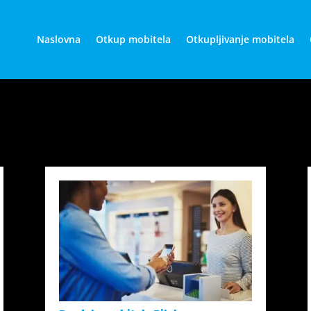
Naslovna
Otkup mobitela
Otkupljivanje mobitela