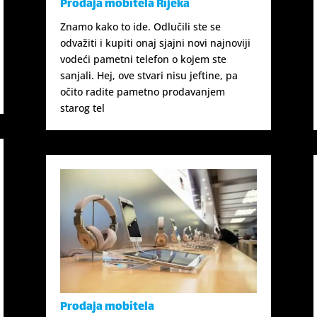
Prodaja mobitela Rijeka
Znamo kako to ide. Odlučili ste se
odvažiti i kupiti onaj sjajni novi najnoviji
vodeći pametni telefon o kojem ste
sanjali. Hej, ove stvari nisu jeftine, pa
očito radite pametno prodavanjem
starog tel
Prodaja mobitela