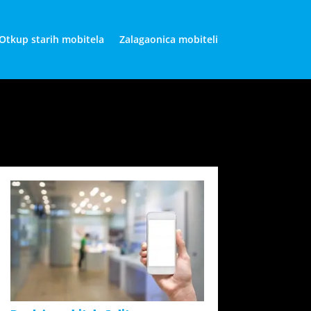
Otkup starih mobitela
Zalagaonica mobiteli