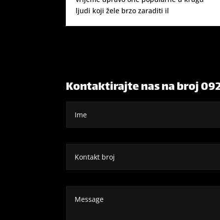
ljudi koji žele brzo zaraditi il
Kontaktirajte nas na broj 09