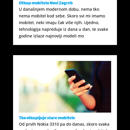
Otkup mobitela Novi Zagreb
U današnjem modernom dobu, nema tko
nema mobitel kod sebe. Skoro svi mi imamo
mobitel, neki imaju čak više njih. Ujedno,
tehnologija napreduje iz dana u dan, te svake
godine izlaze najnoviji modeli mo
Tko otkupljuje stare mobitele
Od prvih Nokia 3310 pa do danas, skoro svaka