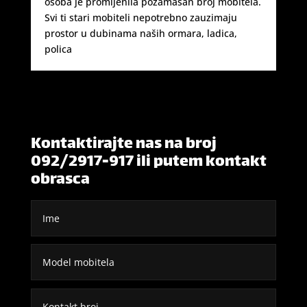
osoba je promijenila pozamašan broj mobitela.
Svi ti stari mobiteli nepotrebno zauzimaju
prostor u dubinama naših ormara, ladica,
polica
Kontaktirajte nas na broj
092/2917-917 ili putem kontakt
obrasca