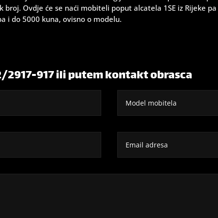
ik broj. Ovdje će se naći mobiteli poput alcatela 1SE iz Rijeke p
 pa i do 5000 kuna, ovisno o modelu.
2/2917-917 ili putem kontakt obrasca