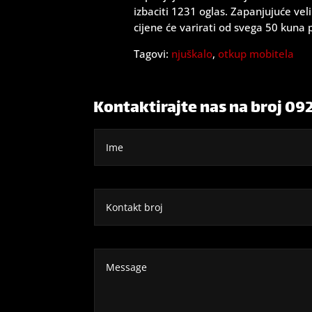
izbaciti 1231 oglas. Zapanjujuće vel
cijene će varirati od svega 50 kuna
Tagovi:
njuškalo
,
otkup mobitela
Kontaktirajte nas na broj 09