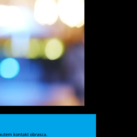
 putem kontakt obrasca.