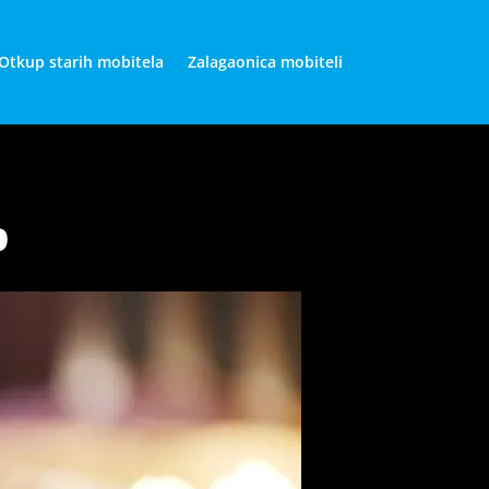
Otkup starih mobitela
Zalagaonica mobiteli
o