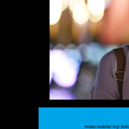
Imate mobitel koji žel