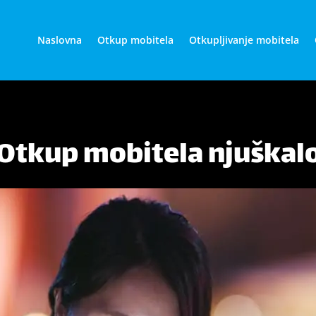
Naslovna
Otkup mobitela
Otkupljivanje mobitela
Otkup mobitela njuškal