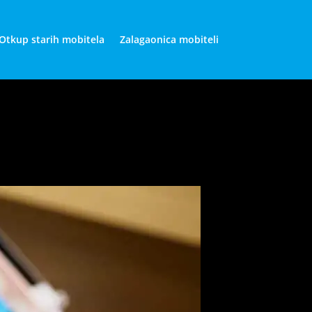
Otkup starih mobitela
Zalagaonica mobiteli