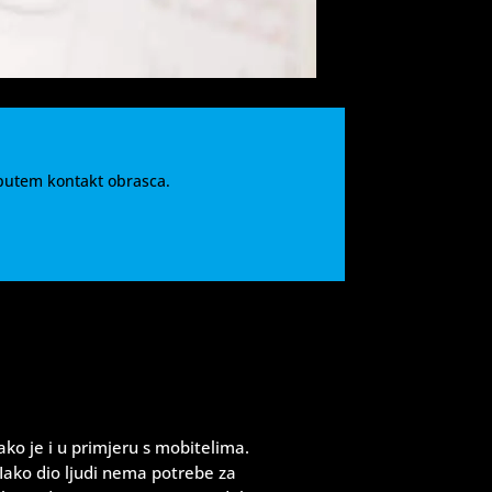
 putem kontakt obrasca.
ko je i u primjeru s mobitelima.
Iako dio ljudi nema potrebe za