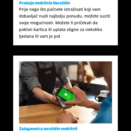
Prodaja mobitela Varaždin
Prije nego što počnete istraživati ​​koji vam
dobavljač nudi najbolju ponudu, možete suziti
svoje mogućnosti. Možete li pričekati da
poklon kartica ili uplata stigne za nekoliko
tjedana ili vam je pot
Zalagaonica varaždin mobiteli