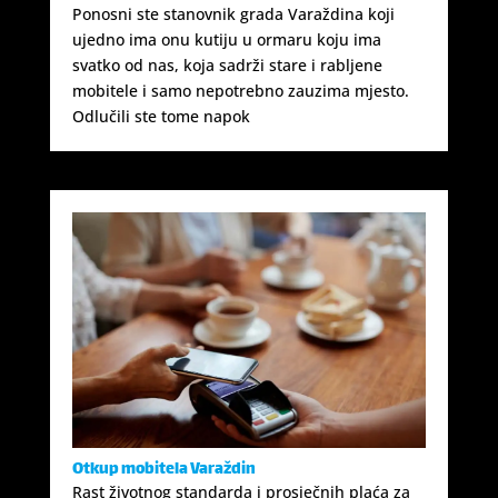
Ponosni ste stanovnik grada Varaždina koji
ujedno ima onu kutiju u ormaru koju ima
svatko od nas, koja sadrži stare i rabljene
mobitele i samo nepotrebno zauzima mjesto.
Odlučili ste tome napok
Otkup mobitela Varaždin
Rast životnog standarda i prosječnih plaća za