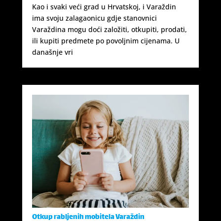
Kao i svaki veći grad u Hrvatskoj, i Varaždin
ima svoju zalagaonicu gdje stanovnici
Varaždina mogu doći založiti, otkupiti, prodati,
ili kupiti predmete po povoljnim cijenama. U
današnje vri
Otkup rabljenih mobitela Varaždin