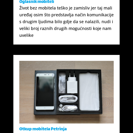
Oglasnik mobiteli
Život bez mobitela teško je zamisliv jer taj mali
uređaj osim što predstavlja način komunikacije
s drugim ljudima bilo gdje da se nalazili, nudi i
veliki broj raznih drugih mogućnosti koje nam
uvelike
Otkup mobitela Petrinja