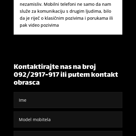
nezamisliv. Mobilni telefoni ne samo da nam
služe za komunikaciju s drugim ljudima, bilo
da je riječ o klasičnim pozivima i porukama ili
pak video pozivima
Kontaktirajte nas na broj
092/2917-917 ili putem kontakt
obrasca