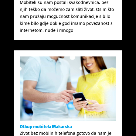
Mobiteli su nam postali svakodnevnica, bez
njih teško da možemo zamisliti život. Osim što
nam pružaju mogućnost komunikacije s bilo
kime bilo gdje dokle god imamo povezanost s
internetom, nude i mnogo
Otkup mobitela Makarska
Život bez mobilnih telefona gotovo da nam je