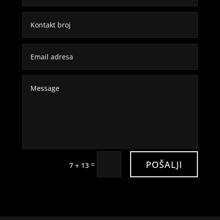
POŠALJI
=
7 + 13