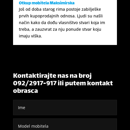
Otkup mobitela Maksimirska
Još od doba starog rima postoje zabilješke
prvih kupoprodajnih odnosa. Ljudi su našli
način kako da dođu vlasništvo stvari koja im
treba, a zauzvrat za nju ponude stvar koju
imaju viška.
Kontaktirajte nas na broj
092/2917-917 ili putem kontakt
obrasca