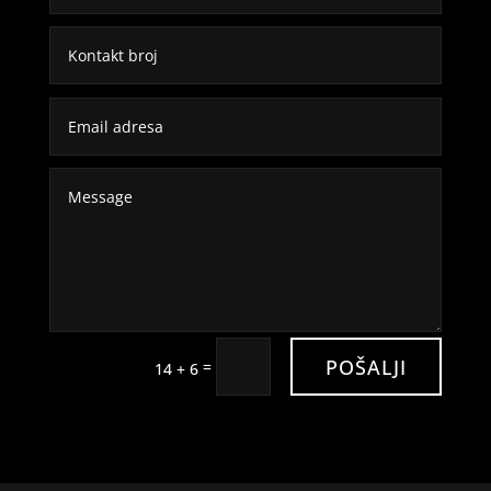
POŠALJI
=
14 + 6