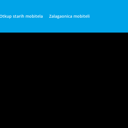
Otkup starih mobitela
Zalagaonica mobiteli