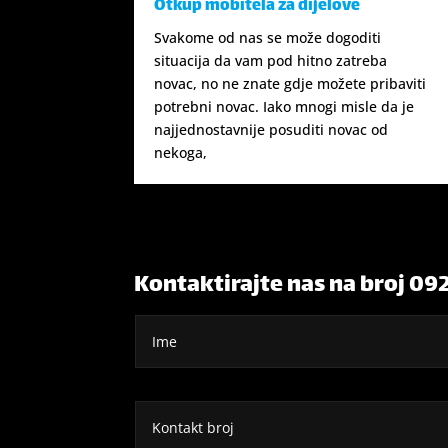
Otkup mobitela za dijelove
Svakome od nas se može dogoditi
situacija da vam pod hitno zatreba
novac, no ne znate gdje možete pribaviti
potrebni novac. Iako mnogi misle da je
najjednostavnije posuditi novac od
nekoga,
Kontaktirajte nas na broj 09