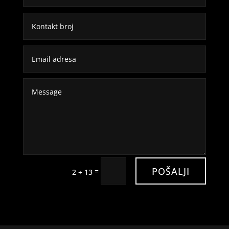
POŠALJI
=
2 + 13