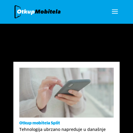
Otkup mobitela Split
Tehnologija ubrzano napreduje u današnje