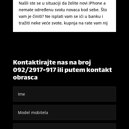
Našli ste se u situaciji da želite novi iPhone a
nemate određenu svotu novaca kod sebe. Što
vam je činiti? Ne isplati vam se ići u banku i
tražiti neke veće svote, kupnja na rate vam nij
Kontaktirajte nas na broj
092/2917-917 ili putem kontakt
obrasca