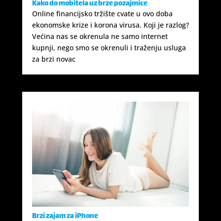
Kako do mobitela uz brze pozajmice
Online financijsko tržište cvate u ovo doba
ekonomske krize i korona virusa. Koji je razlog?
Većina nas se okrenula ne samo internet
kupnji, nego smo se okrenuli i traženju usluga
za brzi novac
Brzi zajam za iPhone