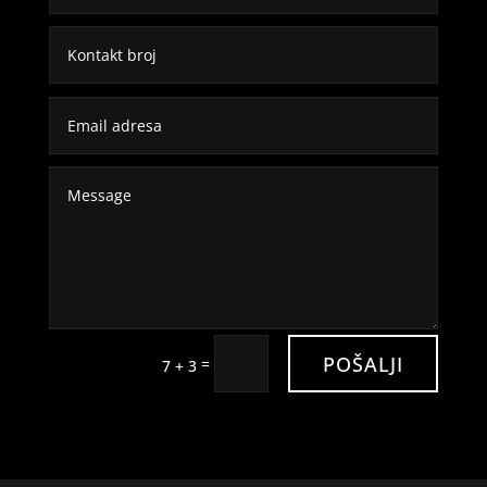
POŠALJI
=
7 + 3