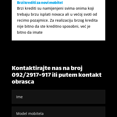
Brzi krediti za novi mobitel
Brzi krediti su namijenjeni svima onima koji
trebaju brzu isplati novaca ali u većoj svoti od
recimo pozajmice. Za realizaciju brzog kredita
nije bitno da ste kreditno sposobni, već je
bitno da imate
Kontaktirajte nas na broj
092/2917-917 ili putem kontakt
obrasca