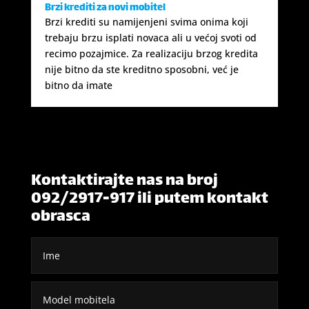
Brzi krediti za novi mobitel
Brzi krediti su namijenjeni svima onima koji
trebaju brzu isplati novaca ali u većoj svoti od
recimo pozajmice. Za realizaciju brzog kredita
nije bitno da ste kreditno sposobni, već je
bitno da imate
Kontaktirajte nas na broj
092/2917-917 ili putem kontakt
obrasca