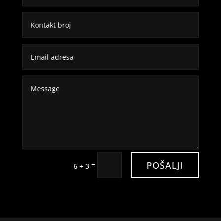
POŠALJI
=
6 + 3