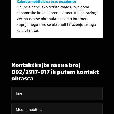
Kako do mobitela uz brze pozajmice
Online financijsko tržište cvate u ovo doba
ekonomske krize i korona virusa. Koji je razlog?
Većina nas se okrenula ne samo internet
kupnji, nego smo se okrenuli i traženju usluga
za brzi novac
Kontaktirajte nas na broj
092/2917-917 ili putem kontakt
obrasca