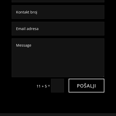
POŠALJI
=
11 + 5