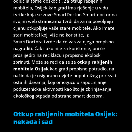
odlučila tome doskočiti. Za otkup rabljenih
mobitela, Osijek kao grad ima rješenje u vidu
tvrtke koja se zove SmartDoctor. Smart doctor na
svojim web stranicama tvrdi da za najpovoljniju
cijenu otkupljuje vaše stare mobitele. Ako imate
stari mobitel koji više ne koristite, iz
SmartDoctora tvrde da će vas za njega propisno
nagraditi. Čak i ako nije za korištenje, oni će
proslijediti na reciklažu i propisno ekološki
zbrinuti. Može se reći da se za
otkup rabljenih
mobitela Osijek
kao grad propisno potrudio, na
način da je osigurano uvjete poput nižeg prireza i
ostalih davanja, koji omogućuju započinjanje
poduzetničke aktivnosti kao što je zbrinjavanje
ekološkog otpada od strane smart doctora.
Otkup rabljenih mobitela Osijek:
nekada i sad