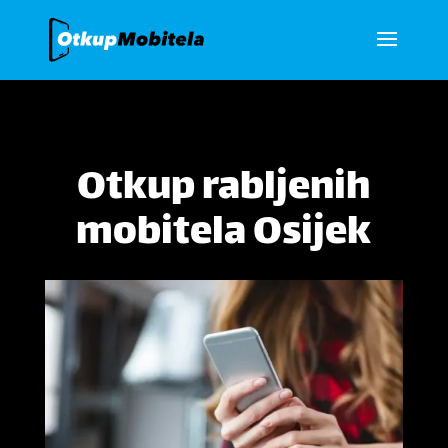
Otkup rabljenih
mobitela Osijek