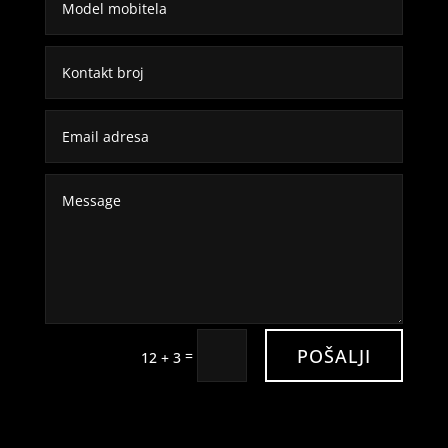
POŠALJI
=
12 + 3