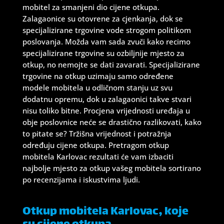
mobitel za smanjeni dio cijene otkupa.
Zalagaonice su
otovrene za cjenkanja, dok se
specijalizirane trgovine vode strogom politikom
poslovanja. Možda vam sada zvuči kako recimo
specijalizirane trgovine su ozbiljnije mjesto za
otkup, no nemojte se dati zavarati. Specijalizirane
trgovine na otkup uzimaju samo određene
modele mobitela u odličnom stanju uz svu
dodatnu opremu, dok u zalagaonici takve stvari
nisu toliko bitne. Procjena vrijednosti uređaja u
obje poslovnice neće se drastično razlikovati, kako
to pitate se? Tržišna vrijednost i potražnja
određuju cijene otkupa. Pretragom otkup
mobitela Karlovac rezultati će vam izbaciti
najbolje mjesto za otkup vašeg mobitela sortirano
po recenzijama i iskustvima ljudi.
Otkup mobitela Karlovac, koje