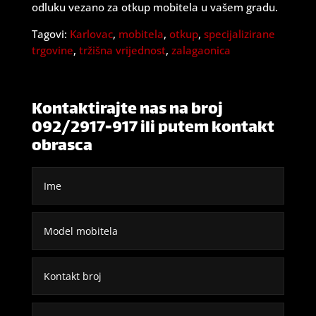
odluku vezano za otkup mobitela u vašem gradu.
Tagovi:
Karlovac
,
mobitela
,
otkup
,
specijalizirane
trgovine
,
tržišna vrijednost
,
zalagaonica
Kontaktirajte nas na broj
092/2917-917 ili putem kontakt
obrasca