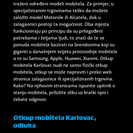
traženi određeni modeli mobitela. Za primjer, u
specijaliziranim trgovinama teško da možete
založiti model Motorole ili Alcatela, dok u
zalagaonici postoji ta mogućnost. Oba mjesta
funkcioniraju po principu da su prilagođeni
potrebama i željama ljudi, to znači da će se
ponuda mobitela bazirati na brendovima koji su
giganti u današnjem svijetu proizvodnje mobitela
a to su Samsung, Apple, Huawei, Xiaomi. Otkup
mobitela Karlovac nudi ne samo fizički otkup
mobitela, otkup se može napraviti i preko web
stranica zalagaonica ili specijaliziranih trgovina.
Kako? Na njihovim stranicama ispunite upitnik o
stanju mobitela, priložite sliku uz kratki opis i
čekate odgovor.
Otkup mobitela Karlovac,
odluka