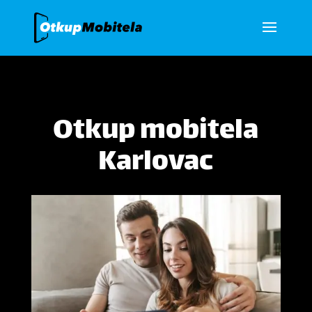
Otkup mobitela
Karlovac