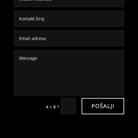
POŠALJI
=
4 + 8