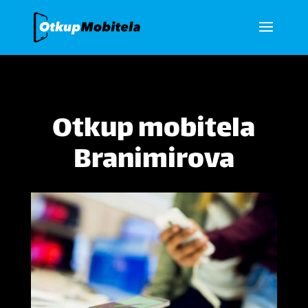
Otkup mobitela
Branimirova