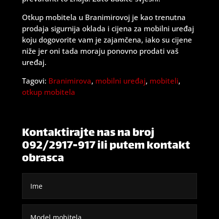
Otkup mobitela u Branimirovoj je kao trenutna
prodaja sigurnija oklada i cijena za mobilni uređaj
koju dogovorite vam je zajamčena, iako su cijene
niže jer oni tada moraju ponovno prodati vaš
uređaj.
Tagovi:
Branimirova
,
mobilni uređaj
,
mobiteli
,
otkup mobitela
Kontaktirajte nas na broj
092/2917-917 ili putem kontakt
obrasca